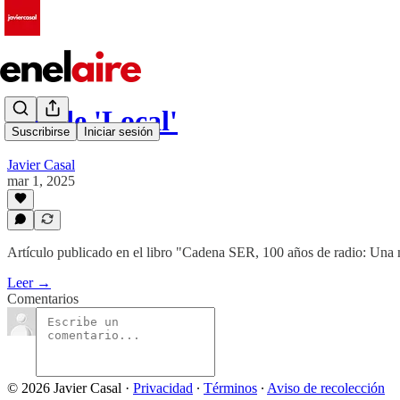
Los de 'Local'
Suscribirse
Iniciar sesión
Javier Casal
mar 1, 2025
Artículo publicado en el libro "Cadena SER, 100 años de radio: Una 
Leer →
Comentarios
© 2026 Javier Casal
·
Privacidad
∙
Términos
∙
Aviso de recolección