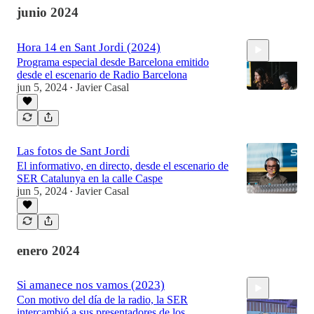
junio 2024
Hora 14 en Sant Jordi (2024)
Programa especial desde Barcelona emitido
desde el escenario de Radio Barcelona
jun 5, 2024
Javier Casal
•
30:00
Las fotos de Sant Jordi
El informativo, en directo, desde el escenario de
SER Catalunya en la calle Caspe
jun 5, 2024
Javier Casal
•
enero 2024
Si amanece nos vamos (2023)
Con motivo del día de la radio, la SER
intercambió a sus presentadores de los