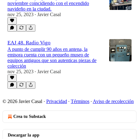
noviembre coincidiendo con el encendido
navideño en la ciudad.
nov 25, 2023
Javier Casal
•
EAJ 48. Radio Vigo
A punto de cumplir 90 años en antena, la
emisora cuenta con un pequeño museo de
equipos antiguos que son autenticas piezas de
colección
nov 25, 2023
Javier Casal
•
© 2026 Javier Casal
·
Privacidad
∙
Términos
∙
Aviso de recolección
Crea tu Substack
Descargar la app