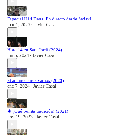
Especial H14 Dana: En directo desde Sedaví
mar 1, 2025
Javier Casal
•
Hora 14 en Sant Jordi (2024)
jun 5, 2024
Javier Casal
•
Si amanece nos vamos (2023)
ene 7, 2024
Javier Casal
•
🎄 ¡Qué bonita tradición! (2021)
nov 19, 2023
Javier Casal
•