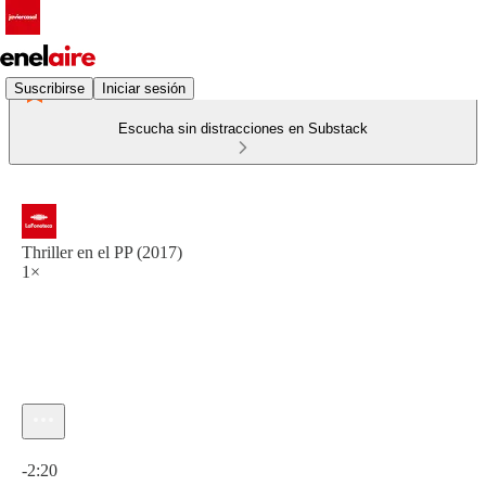
Suscribirse
Iniciar sesión
Escucha sin distracciones en Substack
Thriller en el PP (2017)
1×
Hora actual: 0:00 / Tiempo total: -2:20
-2:20