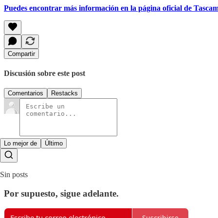
Puedes encontrar más información en la página oficial de Tasca
Compartir
Discusión sobre este post
Comentarios
Restacks
Lo mejor de
Último
Sin posts
Por supuesto, sigue adelante.
Suscribirse