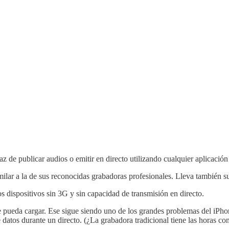
az de publicar audios o emitir en directo utilizando cualquier aplicación
imilar a la de sus reconocidas grabadoras profesionales. Lleva también s
os dispositivos sin 3G y sin capacidad de transmisión en directo.
 pueda cargar. Ese sigue siendo uno de los grandes problemas del iPhon
 datos durante un directo. (¿La grabadora tradicional tiene las horas co