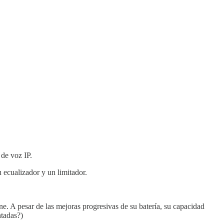
 de voz IP.
u ecualizador y un limitador.
e. A pesar de las mejoras progresivas de su batería, su capacidad
ntadas?)