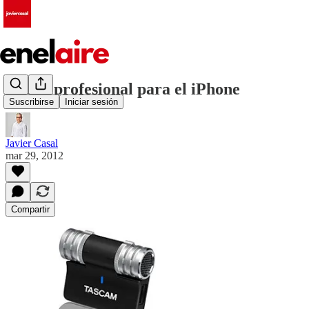
Micro profesional para el iPhone
Suscribirse
Iniciar sesión
Javier Casal
mar 29, 2012
Compartir