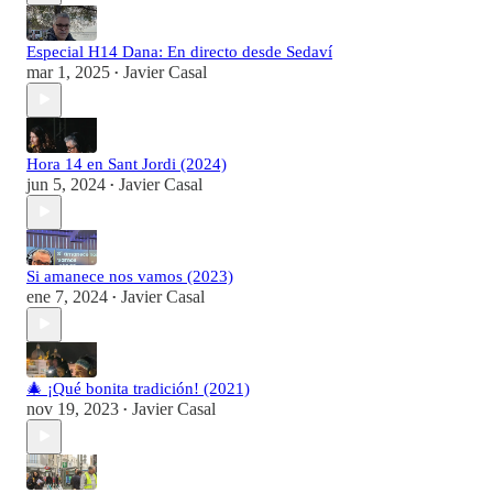
Especial H14 Dana: En directo desde Sedaví
mar 1, 2025
Javier Casal
•
Hora 14 en Sant Jordi (2024)
jun 5, 2024
Javier Casal
•
Si amanece nos vamos (2023)
ene 7, 2024
Javier Casal
•
🎄 ¡Qué bonita tradición! (2021)
nov 19, 2023
Javier Casal
•