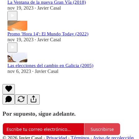
La Ventana de la nueva Gran Vía (2018)
nov 19, 2023
Javier Casal
•
Promo 'Hora 14': El Mundo Today (2022)
nov 19, 2023
Javier Casal
•
Las elecciones del cambio en Galicia (2005)
nov 6, 2023
Javier Casal
•
Por supuesto, sigue adelante.
Suscribirse
© 2026 Javier Casal
·
Privacidad
∙
Términos
∙
Aviso de recolección