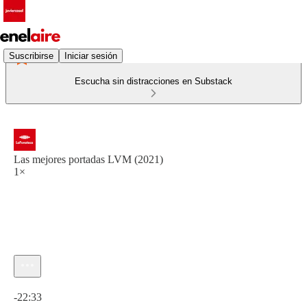
Suscribirse
Iniciar sesión
Escucha sin distracciones en Substack
Las mejores portadas LVM (2021)
1×
Hora actual: 0:00 / Tiempo total: -22:33
-22:33