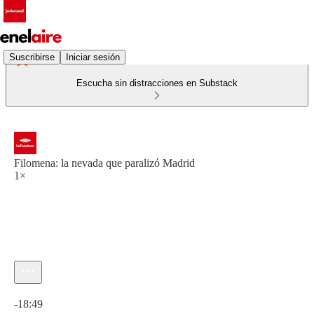
Suscribirse
Iniciar sesión
Escucha sin distracciones en Substack
Filomena: la nevada que paralizó Madrid
1×
Hora actual: 0:00 / Tiempo total: -18:49
-18:49