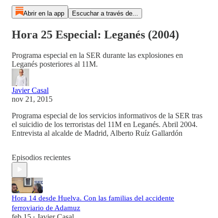
Abrir en la app
Escuchar a través de...
Hora 25 Especial: Leganés (2004)
Programa especial en la SER durante las explosiones en
Leganés posteriores al 11M.
Javier Casal
nov 21, 2015
Programa especial de los servicios informativos de la SER tras
el suicidio de los terroristas del 11M en Leganés. Abril 2004.
Entrevista al alcalde de Madrid, Alberto Ruíz Gallardón
Episodios recientes
Hora 14 desde Huelva. Con las familias del accidente
ferroviario de Adamuz
feb 15
Javier Casal
•