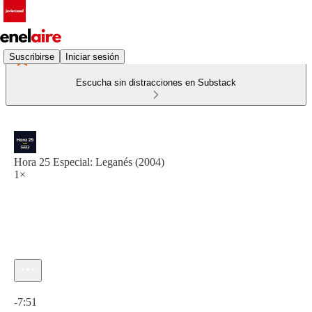
Suscribirse
Iniciar sesión
Escucha sin distracciones en Substack
Hora 25 Especial: Leganés (2004)
1×
Hora actual: 0:00 / Tiempo total: -7:51
-7:51