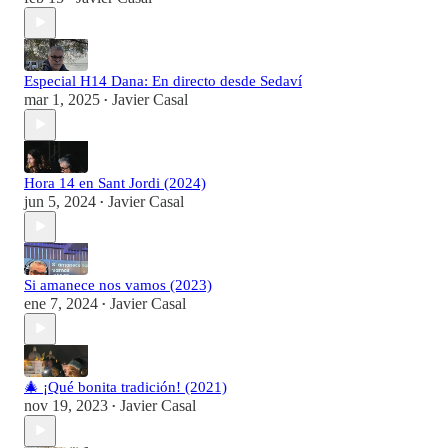
Especial H14 Dana: En directo desde Sedaví
mar 1, 2025
Javier Casal
•
Hora 14 en Sant Jordi (2024)
jun 5, 2024
Javier Casal
•
Si amanece nos vamos (2023)
ene 7, 2024
Javier Casal
•
🎄 ¡Qué bonita tradición! (2021)
nov 19, 2023
Javier Casal
•