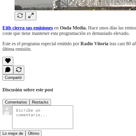
Eitb cierra sus emisiones
en
Onda Media.
Hace unos días las emisor
coste que tiene mantener esta programación es demasiado elevado.
Este es el programa especial emitido por
Radio Vitoria
tras casi 80 a
última emisión.
Compartir
Discusión sobre este post
Comentarios
Restacks
Lo mejor de
Último