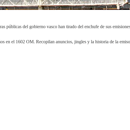
as públicas del gobierno vasco han tirado del enchufe de sus emisiones
ños en el 1602 OM. Recopilan anuncios, jingles y la historia de la emi