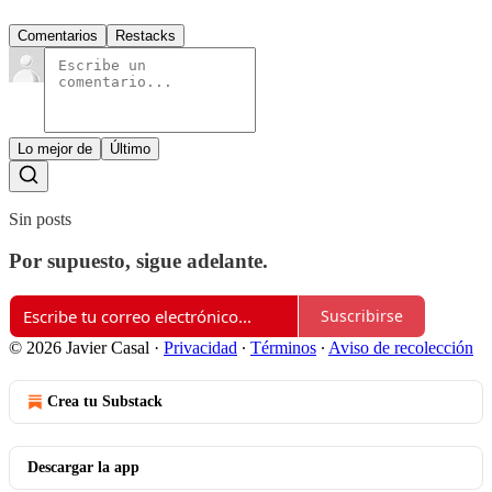
Comentarios
Restacks
Lo mejor de
Último
Sin posts
Por supuesto, sigue adelante.
Suscribirse
© 2026 Javier Casal
·
Privacidad
∙
Términos
∙
Aviso de recolección
Crea tu Substack
Descargar la app